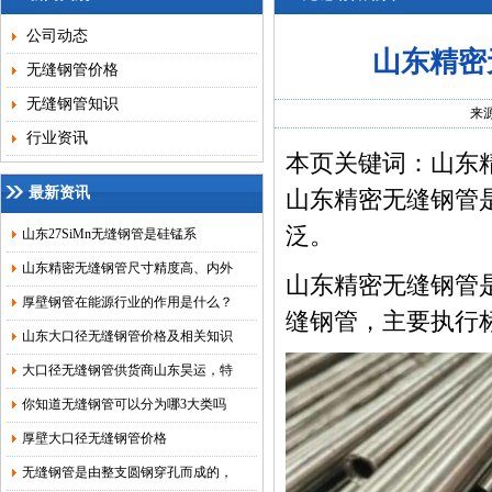
公司动态
山东精密
无缝钢管价格
无缝钢管知识
来
行业资讯
本页关键词：山东
最新资讯
山东精密无缝钢管
泛。
山东27SiMn无缝钢管是硅锰系
山东精密无缝钢管尺寸精度高、内外
山东精密无缝钢管
厚壁钢管在能源行业的作用是什么？
缝钢管，主要执行标准有
山东大口径无缝钢管价格及相关知识
大口径无缝钢管供货商山东昊运，特
你知道无缝钢管可以分为哪3大类吗
厚壁大口径无缝钢管价格
无缝钢管是由整支圆钢穿孔而成的，