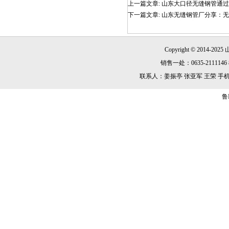
上一篇文章:
山东大口径无缝钢管通过
下一篇文章:
山东无缝钢管厂分享：无
Copyright © 2014-2025
销售一处：0635-2111146 8
联系人：姜振亭 张亚军 王荣 手机：13869
鲁I