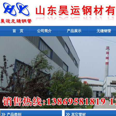
首 页
公司简介
产品展示
无缝钢管
产品类别
其它管材