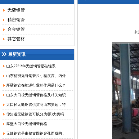
无缝钢管
精密钢管
合金钢管
来
其它管材
最新资讯
山东27SiMn无缝钢管是硅锰系
山东精密无缝钢管尺寸精度高、内外
厚壁钢管在能源行业的作用是什么？
山东大口径无缝钢管价格及相关知识
大口径无缝钢管供货商山东昊运，特
你知道无缝钢管可以分为哪3大类吗
厚壁大口径无缝钢管价格
无缝钢管是由整支圆钢穿孔而成的，