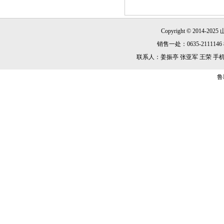
Copyright © 2014-2025
销售一处：0635-2111146 8
联系人：姜振亭 张亚军 王荣 手机：13869
鲁I