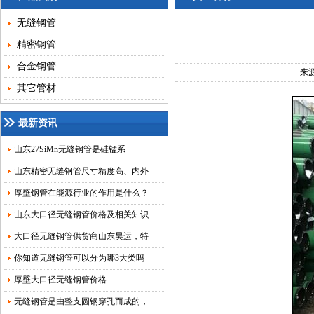
无缝钢管
精密钢管
合金钢管
来
其它管材
最新资讯
山东27SiMn无缝钢管是硅锰系
山东精密无缝钢管尺寸精度高、内外
厚壁钢管在能源行业的作用是什么？
山东大口径无缝钢管价格及相关知识
大口径无缝钢管供货商山东昊运，特
你知道无缝钢管可以分为哪3大类吗
厚壁大口径无缝钢管价格
无缝钢管是由整支圆钢穿孔而成的，