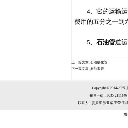
4、它的运输运输
费用的五分之一到
5、
石油管
道运
上一篇文章:
石油裂化管
下一篇文章:
石油套管
Copyright © 2014-2025
销售一处：0635-2111146 8
联系人：姜振亭 张亚军 王荣 手机：13869
鲁I