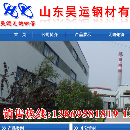
首 页
公司简介
产品展示
无缝钢管
产品类别
其它管材