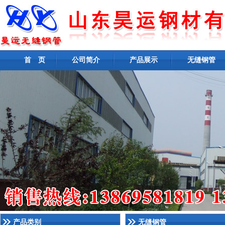
首 页
公司简介
产品展示
无缝钢管
产品类别
无缝钢管