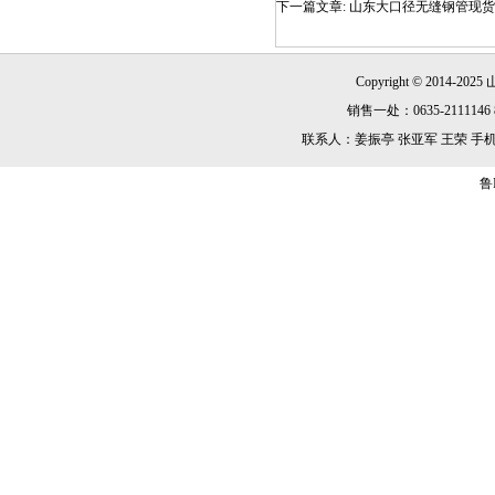
下一篇文章:
山东大口径无缝钢管现货
Copyright © 2014-2025
销售一处：0635-2111146 8
联系人：姜振亭 张亚军 王荣 手机：13869
鲁I