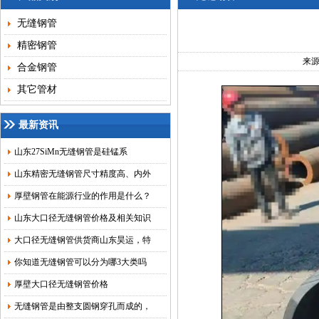
无缝钢管
精密钢管
来
合金钢管
其它管材
最新资讯
山东27SiMn无缝钢管是硅锰系
山东精密无缝钢管尺寸精度高、内外
厚壁钢管在能源行业的作用是什么？
山东大口径无缝钢管价格及相关知识
大口径无缝钢管供货商山东昊运，特
你知道无缝钢管可以分为哪3大类吗
厚壁大口径无缝钢管价格
无缝钢管是由整支圆钢穿孔而成的，