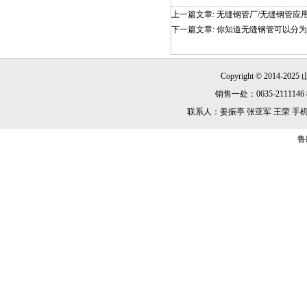
上一篇文章:
无缝钢管厂/无缝钢管应
下一篇文章:
你知道无缝钢管可以分为
Copyright © 2014-2025
销售一处：0635-2111146 8
联系人：姜振亭 张亚军 王荣 手机：13869
鲁I