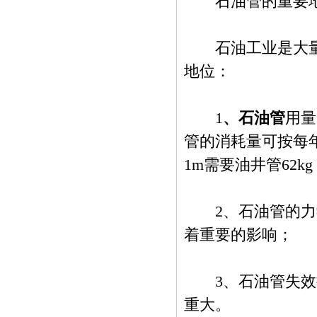
石油管的重要
石油工业是大量使
地位：
1
、石油管
用量
管的消耗量可按每
1m需要油井管62kg
2、石油管的力学
着重要的影响；
3、石油管失效损
重大。