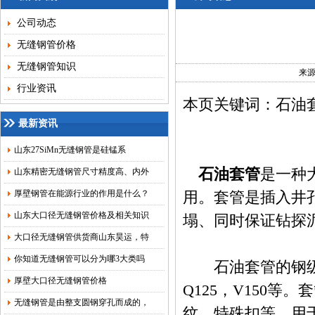
公司动态
无缝钢管价格
无缝钢管知识
来
行业资讯
本页关键词：石油
最新资讯
山东27SiMn无缝钢管是硅锰系
石油套管
是一种
山东精密无缝钢管尺寸精度高、内外
厚壁钢管在能源行业的作用是什么？
用。套管是插入井
山东大口径无缝钢管价格及相关知识
塌、同时保证钻探
大口径无缝钢管供货商山东昊运，特
你知道无缝钢管可以分为哪3大类吗
石油套管的钢级：H40
厚壁大口径无缝钢管价格
Q125，V150
无缝钢管是由整支圆钢穿孔而成的，
纹，特殊扣等。用