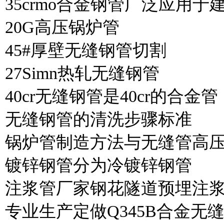
35crmo合金钢管广泛应用于
20G高压锅炉管
45#厚壁无缝钢管切割
27Simn热轧无缝钢管
40cr无缝钢管是40cr的合金管
无缝钢管的清洗步骤标准
锅炉管制造方法与无缝管高
镀锌钢管分为冷镀锌钢管
注浆管厂家钢花隧道预埋注
专业生产定做Q345B合金无