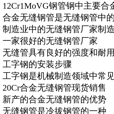
12Cr1MoVG钢管钢中主要
合金无缝钢管是无缝钢管中
制造业中的无缝钢管厂家制
一家很好的无缝钢管厂家
无缝管具有良好的强度和耐
工字钢的安装步骤
工字钢是机械制造领域中常
20Cr合金无缝钢管现货销售
新产的合金无缝钢管的优势
无缝钢管是冷拔钢管的一种