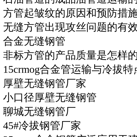
方管起皱纹的原因和预防措
无缝方管出现攻丝问题的有
合金无缝钢管
非标方管的产品质量是怎样
15crmog合金管运输与冷拔
厚壁无缝钢管厂家
小口径厚壁无缝钢管
聊城无缝钢管厂
45#冷拔钢管厂家