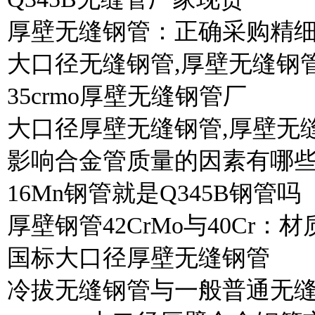
厚壁无缝钢管：正确采购精细
大口径无缝钢管,厚壁无缝钢
35crmo厚壁无缝钢管厂
大口径厚壁无缝钢管,厚壁无
影响合金管质量的因素有哪
16Mn钢管就是Q345B钢管吗
厚壁钢管42CrMo与40Cr
国标大口径厚壁无缝钢管
冷拔无缝钢管与一般普通无