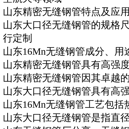
山东精密无缝钢管特点及应
山东大口径无缝钢管的规格
行定制
山东16Mn无缝钢管成分、
山东精密无缝钢管具有高强
山东精密无缝钢管因其卓越
山东大口径无缝钢管具有高
山东16Mn无缝钢管工艺包
山东大口径无缝钢管是指直