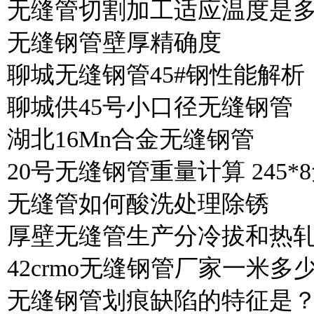
无缝管切割加工适应温度是
无缝钢管壁厚精确度
聊城无缝钢管45#钢性能解析
聊城供45号小口径无缝钢管
湖北16Mn合金无缝钢管
20号无缝钢管重量计算 245
无缝管如何酸洗处理除锈
厚壁无缝管生产分冷拔和热
42crmo无缝钢管厂家一米多
无缝钢管划痕缺陷的特征是