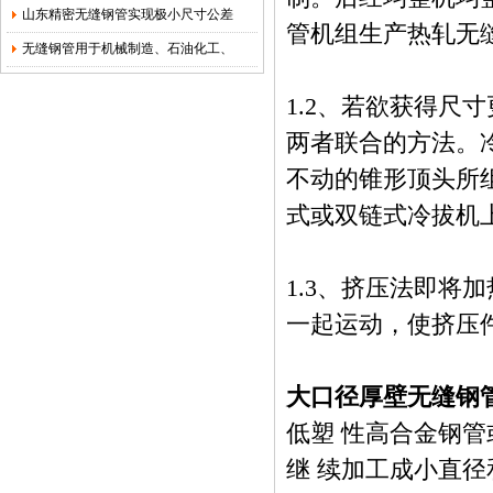
山东精密无缝钢管实现极小尺寸公差
管机组生产热轧无
无缝钢管用于机械制造、石油化工、
1.2、若欲获得尺
两者联合的方法。
不动的锥形顶头所组
式或双链式冷拔机
1.3、挤压法即将
一起运动，使挤压
大口径厚壁无缝钢
低塑 性高合金钢
继 续加工成小直