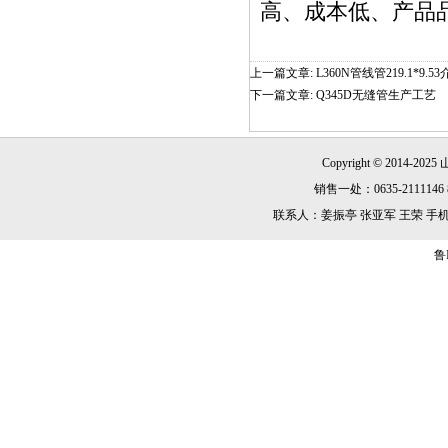
高、成本低、产品
上一篇文章:
L360N管线管219.1*9.5
下一篇文章:
Q345D无缝管生产工艺
Copyright © 2014-2025
销售一处：0635-2111146 8
联系人：姜振亭 张亚军 王荣 手机：13869
鲁I