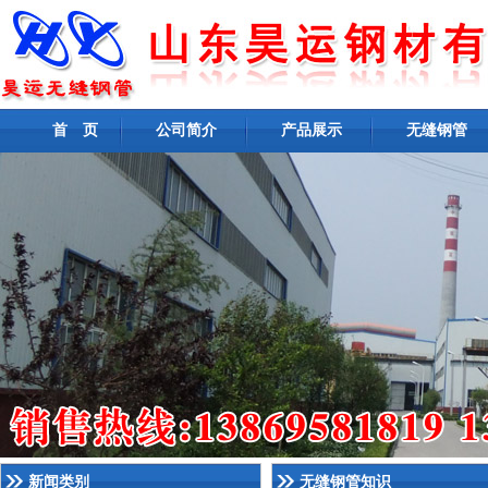
首 页
公司简介
产品展示
无缝钢管
新闻类别
无缝钢管知识