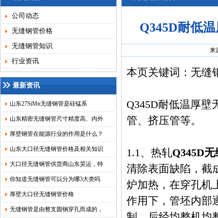
公司动态
Q345D耐
无缝钢管价格
无缝钢管知识
来
行业资讯
本页关键词：无缝
最新资讯
Q345D耐低温厚
山东27SiMn无缝钢管是硅锰系
管、挤压管等。
山东精密无缝钢管尺寸精度高、内外
厚壁钢管在能源行业的作用是什么？
山东大口径无缝钢管价格及相关知识
1.1、热轧
Q345D
大口径无缝钢管供货商山东昊运，特
清除表面缺陷，截
你知道无缝钢管可以分为哪3大类吗
炉加热，在穿孔机
厚壁大口径无缝钢管价格
作用下，管坯内部
无缝钢管是由整支圆钢穿孔而成的，
制。后经均整机均