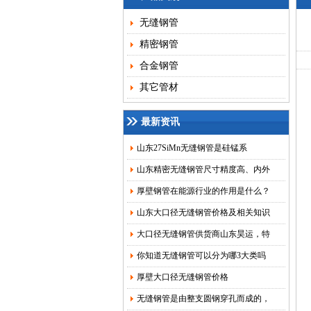
无缝钢管
精密钢管
合金钢管
其它管材
最新资讯
山东27SiMn无缝钢管是硅锰系
山东精密无缝钢管尺寸精度高、内外
厚壁钢管在能源行业的作用是什么？
山东大口径无缝钢管价格及相关知识
大口径无缝钢管供货商山东昊运，特
你知道无缝钢管可以分为哪3大类吗
厚壁大口径无缝钢管价格
无缝钢管是由整支圆钢穿孔而成的，