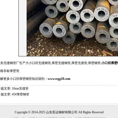
东无缝钢管厂生产大小口径无缝钢管,厚壁无缝钢管,厚壁无缝管,厚壁钢管,
小口径厚壁
格非标厚壁管.
了解更多小口径厚壁钢管知识就到：
www.tsgg18.com
一篇文章:
16mn无缝管
一篇文章:
45#厚壁钢管
Copyright © 2014-2025 山东
昊运
钢材有限公司 All Rights Reserved